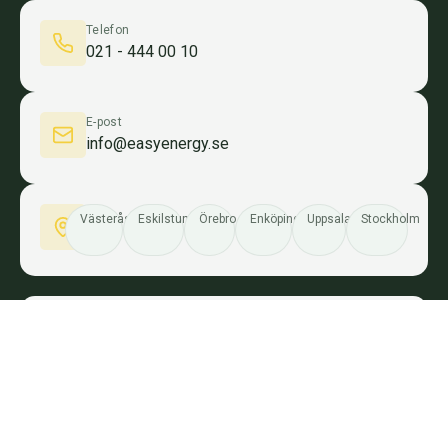
Telefon
021 - 444 00 10
E-post
info@easyenergy.se
Västerås
Eskilstuna
Örebro
Enköping
Uppsala
Stockholm