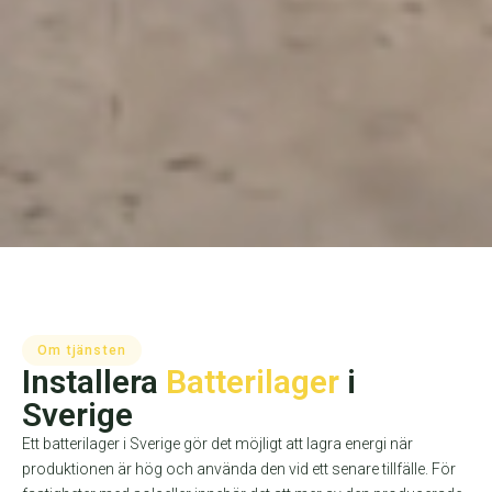
Om tjänsten
Installera
Batterilager
i
Sverige
Ett batterilager i Sverige gör det möjligt att lagra energi när
produktionen är hög och använda den vid ett senare tillfälle. För