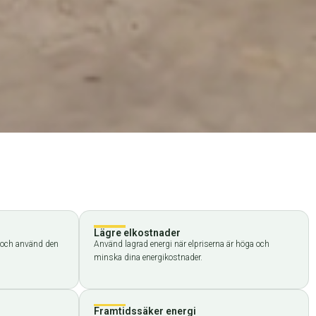
Lägre elkostnader
r och använd den
Använd lagrad energi när elpriserna är höga och
minska dina energikostnader.
Framtidssäker energi