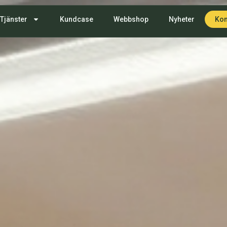
Tjänster
Kundcase
Webbshop
Nyheter
Kon