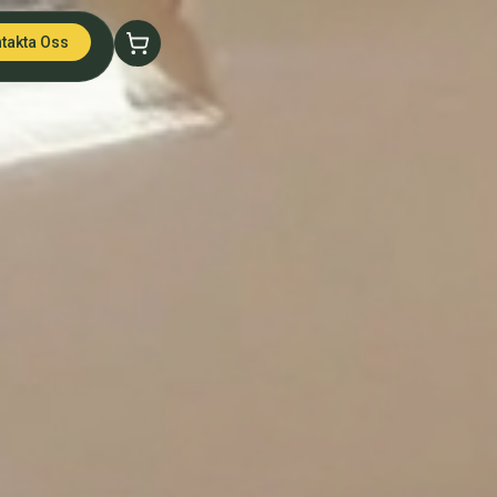
takta Oss