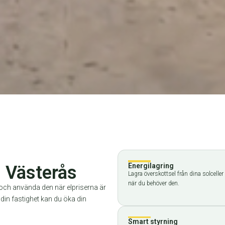
Energilagring
i Västerås
Lagra överskottsel från dina solcelle
när du behöver den.
er och använda den när elpriserna är
i din fastighet kan du öka din
Smart styrning