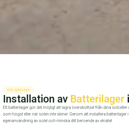
Om tjänsten
Installation av
Batterilager
Ett batterilager gör det möjligt att lagra överskottsel från dina solcell
som högst eller när solen inte skiner. Genom att installera batterilager 
egenanvändning av solel och minska ditt beroende av elnätet.