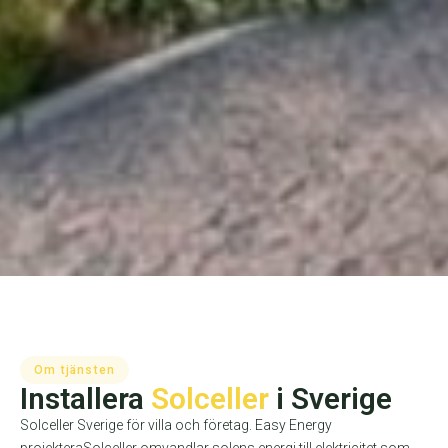
Om tjänsten
Installera
Solceller
i Sverige
Solceller Sverige för villa och företag. Easy Energy
projekteraSolceller omvandlar solens energi till elektricitet som