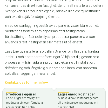
kan användas direkt i din fastighet. Genom att installera solceller i
Sverige kan du producera egen el, minska dina energikostnader
och öka din självförsörjning över tid.
En solcellsanläggning består av solpaneler, växelriktare och ett
monteringssystem som anpassas efter fastighetens
förutsättningar. När solen lyser producerar panelerna el som
används direkt i fastigheten eller matas ut på elnätet.
Easy Energy installerar solceller i Sverige för villaägare, företag,
lantbruk och bostadsrättsföreningar. Vi hjälper dig genom hela
processen – från rådgivning och projektering till installation,
driftsättning och långsiktig support.r och installerar moderna
solcellsanläggningar i hela landet.
Kontakta oss för mer info
Producera egen el
Lägre energikostnader
Solceller gör det möjligt att
Minska dina elkostnader genom
producera din egen förnybara
att använda egenproducerad el i
energi direkt från solen.
din fastighet.