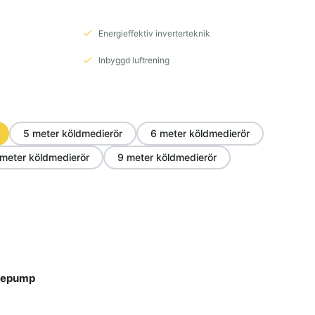
Energieffektiv inverterteknik
Inbyggd luftrening
5 meter köldmedierör
6 meter köldmedierör
 meter köldmedierör
9 meter köldmedierör
rmepump