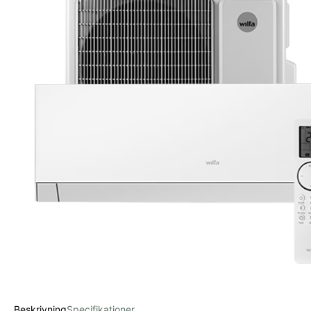
Beskrivning
Specifikationer