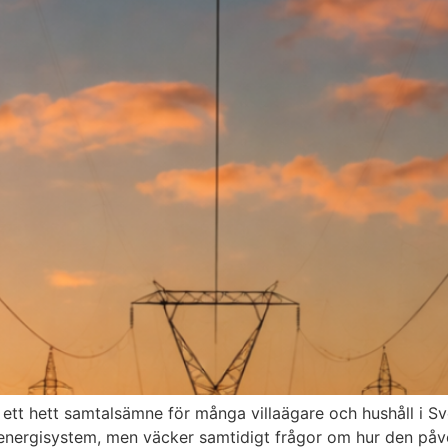
r ett hett samtalsämne för många villaägare och hushåll i Sver
t energisystem, men väcker samtidigt frågor om hur den påv