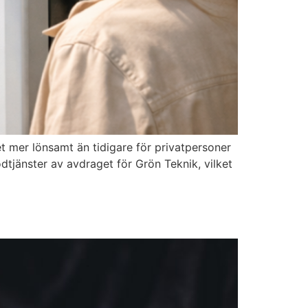
et mer lönsamt än tidigare för privatpersoner
ödtjänster av avdraget för Grön Teknik, vilket