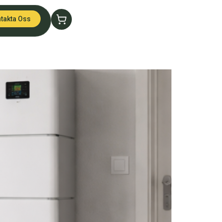
takta Oss