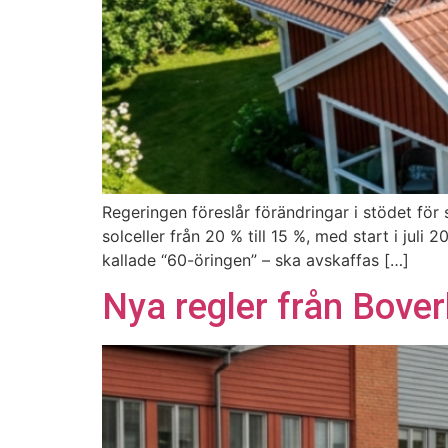
Regeringen föreslår förändringar i stödet för
solceller från 20 % till 15 %, med start i jul
kallade “60-öringen” – ska avskaffas […]
Nya regler från Boverk