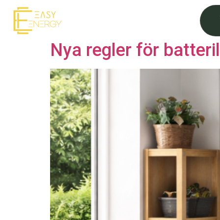
Kategori:
Uncat
Nya regler för batteri