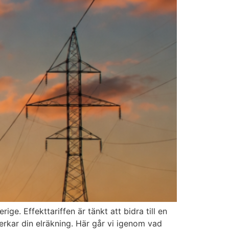
ige. Effekttariffen är tänkt att bidra till en
erkar din elräkning. Här går vi igenom vad