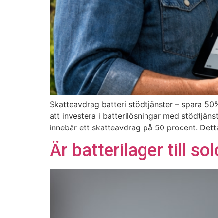
Skatteavdrag batteri stödtjänster – spara 50%
att investera i batterilösningar med stödtjäns
innebär ett skatteavdrag på 50 procent. Detta
Är batterilager till s