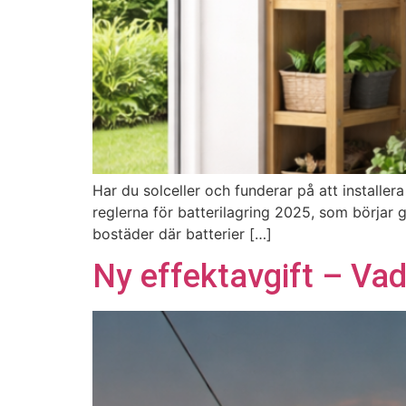
Har du solceller och funderar på att installera
reglerna för batterilagring 2025, som börjar 
bostäder där batterier […]
Ny effektavgift – Vad 