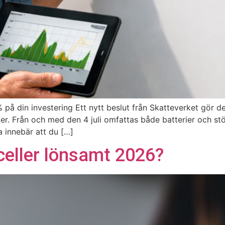
 på din investering Ett nytt beslut från Skatteverket gör d
ter. Från och med den 4 juli omfattas både batterier och st
 innebär att du […]
olceller lönsamt 2026?