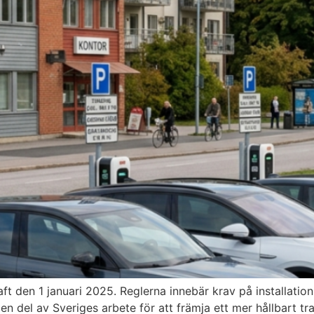
ft den 1 januari 2025. Reglerna innebär krav på installation 
en del av Sveriges arbete för att främja ett mer hållbart 