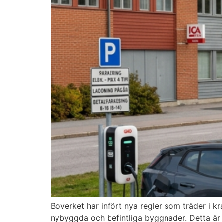
Boverket har infört nya regler som träder i kra
nybyggda och befintliga byggnader. Detta är 