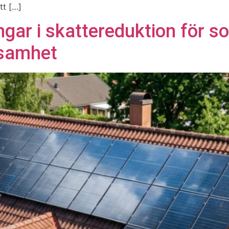
tt […]
gar i skattereduktion för so
nsamhet