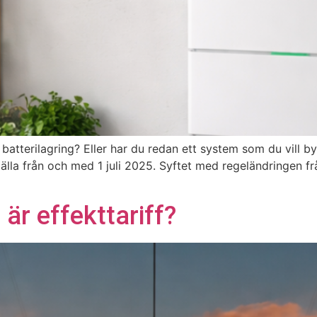
 batterilagring? Eller har du redan ett system som du vill by
gälla från och med 1 juli 2025. Syftet med regeländringen f
är effekttariff?