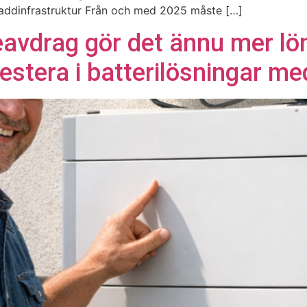
 laddinfrastruktur Från och med 2025 måste […]
eavdrag gör det ännu mer lö
estera i batterilösningar me