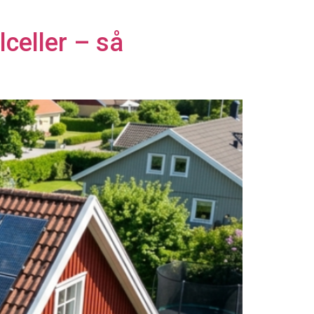
lceller – så