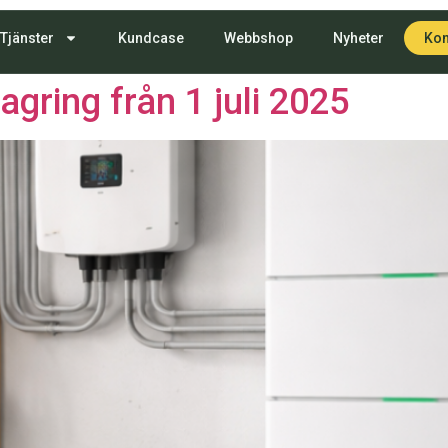
egorized
Tjänster
Kundcase
Webbshop
Nyheter
Kon
lagring från 1 juli 2025